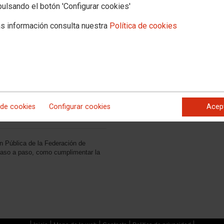
pulsando el botón 'Configurar cookies'
s información consulta nuestra
Política de cookies
rred while loading manifest
 de cookies
Configurar cookies
Acep
n Pública de la Federación de
aso a paso, como cumplimentar la