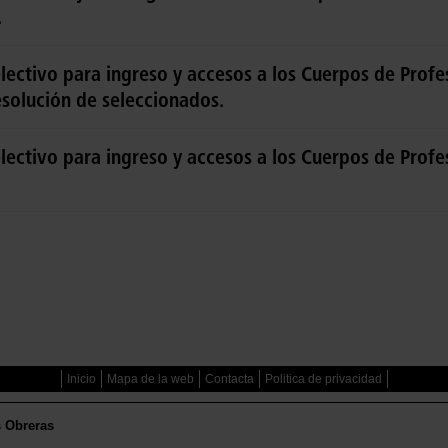
.
ectivo para ingreso y accesos a los Cuerpos de Profe
esolución de seleccionados.
ectivo para ingreso y accesos a los Cuerpos de Profe
Inicio
Mapa de la web
Contacta
Politica de privacidad
s Obreras