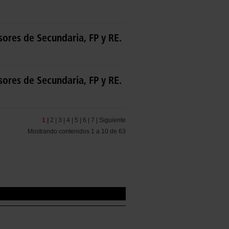
sores de Secundaria, FP y RE.
sores de Secundaria, FP y RE.
1 |
2 |
3 |
4 |
5 |
6 |
7 |
Siguiente
Mostrando contenidos 1 a 10 de 63