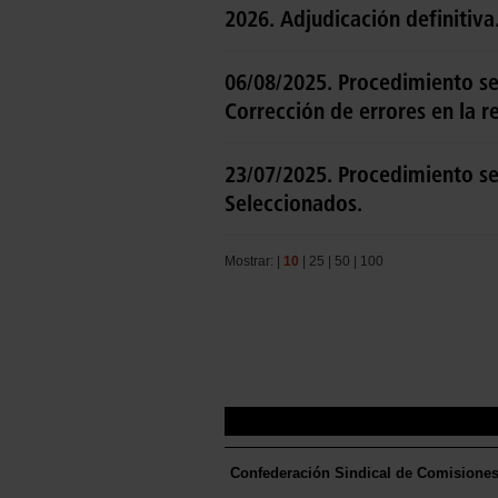
2026. Adjudicación definitiva
06/08/2025. Procedimiento sel
Corrección de errores en la r
23/07/2025. Procedimiento sel
Seleccionados.
Mostrar: |
10
|
25
|
50
|
100
Confederación Sindical de Comisione