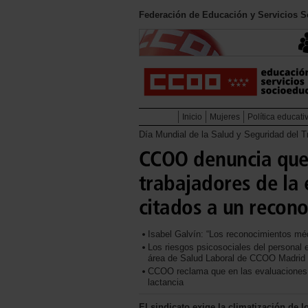
Federación de Educación y Servicios 
Inicio
Mujeres
Política educati
Día Mundial de la Salud y Seguridad del T
CCOO denuncia que 
trabajadores de la
citados a un recon
Isabel Galvín: “Los reconocimientos méd
Los riesgos psicosociales del personal
área de Salud Laboral de CCOO Madrid
CCOO reclama que en las evaluaciones 
lactancia
El sindicato exige la climatización de 