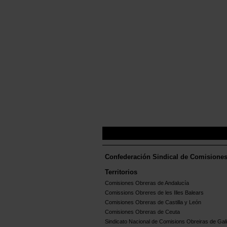
Confederación Sindical de Comisione
Territorios
Comisiones Obreras de Andalucía
Comissions Obreres de les Illes Balears
Comisiones Obreras de Castilla y León
Comisiones Obreras de Ceuta
Sindicato Nacional de Comisions Obreiras de Gali