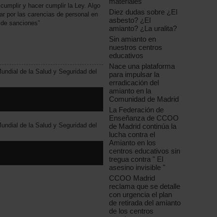
materiales
cumplir y hacer cumplir la Ley. Algo
Diez dudas sobre ¿El
gar por las carencias de personal en
asbesto? ¿El
n de sanciones”
amianto? ¿La uralita?
Sin amianto en
nuestros centros
educativos
Nace una plataforma
Mundial de la Salud y Seguridad del
para impulsar la
erradicación del
amianto en la
Comunidad de Madrid
La Federación de
Enseñanza de CCOO
Mundial de la Salud y Seguridad del
de Madrid continúa la
lucha contra el
Amianto en los
centros educativos sin
tregua contra " El
asesino invisible "
CCOO Madrid
reclama que se detalle
con urgencia el plan
de retirada del amianto
de los centros