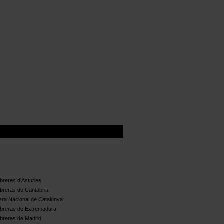
reres d'Asturies
breras de Cantabria
ra Nacional de Catalunya
breras de Extremadura
breras de Madrid