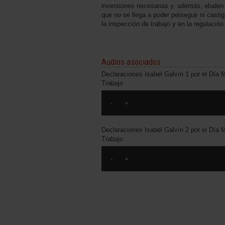
inversiones necesarias y, además, eluden 
que no se llega a poder perseguir ni casti
la inspección de trabajo y en la regulació
Audios asociados
Declaraciones Isabel Galvín 1 por el Día 
Trabajo
Declaraciones Isabel Galvín 2 por el Día 
Trabajo