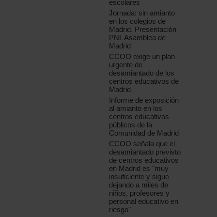
escolares
Jornada: sin amianto
en los colegios de
Madrid. Presentación
PNL Asamblea de
Madrid
CCOO exige un plan
urgente de
desamiantado de los
centros educativos de
Madrid
Informe de exposición
al amianto en los
centros educativos
públicos de la
Comunidad de Madrid
CCOO señala que el
desamiantado previsto
de centros educativos
en Madrid es "muy
insuficiente y sigue
dejando a miles de
niños, profesores y
personal educativo en
riesgo"