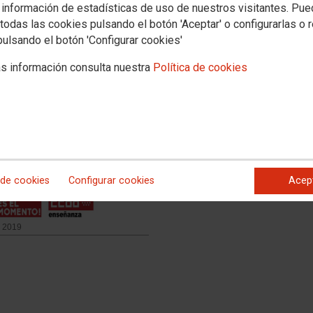
 información de estadísticas de uso de nuestros visitantes. Pu
todas las cookies pulsando el botón 'Aceptar' o configurarlas o 
pulsando el botón 'Configurar cookies'
s información consulta nuestra
Política de cookies
 de cookies
Configurar cookies
Acep
s 2019