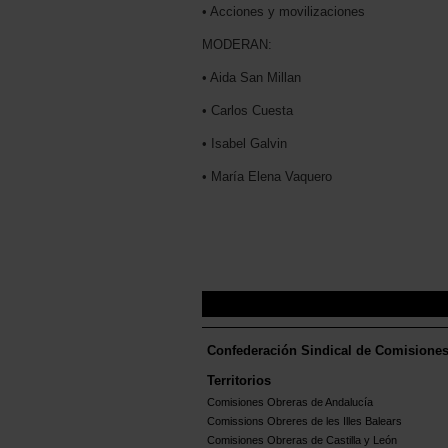
• Acciones y movilizaciones
MODERAN:
• Aida San Millan
• Carlos Cuesta
• Isabel Galvin
• María Elena Vaquero
Confederación Sindical de Comisione
Territorios
Comisiones Obreras de Andalucía
Comissions Obreres de les Illes Balears
Comisiones Obreras de Castilla y León