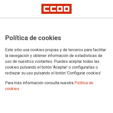
13/05/2025
Acto cultural Justa Freire
Política de cookies
Este sitio usa cookies propias y de terceros para facilitar
la navegación y obtener información de estadísticas de
uso de nuestros visitantes. Puedes aceptar todas las
cookies pulsando el botón 'Aceptar' o configurarlas o
rechazar su uso pulsando el botón 'Configurar cookies'
Para más información consulta nuestra
Política de
MEMORIA HISTÓRICA
cookies
Memoria Histórica