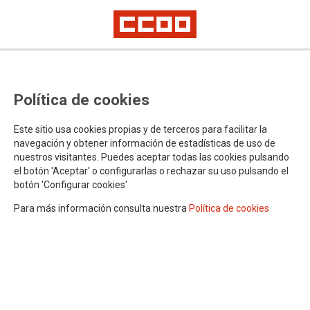
Política de cookies
FEDERACIÓN DE ENSEÑANZA DE
Este sitio usa cookies propias y de terceros para facilitar la
CCOO MADRID
navegación y obtener información de estadísticas de uso de
nuestros visitantes. Puedes aceptar todas las cookies pulsando
el botón 'Aceptar' o configurarlas o rechazar su uso pulsando el
botón 'Configurar cookies'
SEDES Y CONTACTOS
Para más información consulta nuestra
Política de cookies